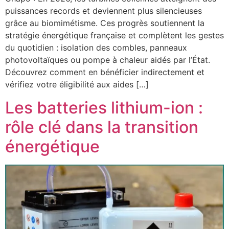
puissances records et deviennent plus silencieuses
grâce au biomimétisme. Ces progrès soutiennent la
stratégie énergétique française et complètent les gestes
du quotidien : isolation des combles, panneaux
photovoltaïques ou pompe à chaleur aidés par l’État.
Découvrez comment en bénéficier indirectement et
vérifiez votre éligibilité aux aides […]
Les batteries lithium-ion :
rôle clé dans la transition
énergétique