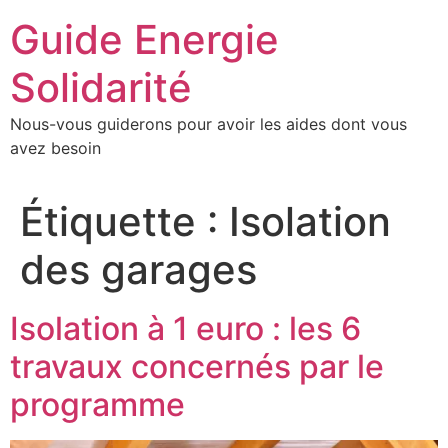
Aller
Guide Energie
au
contenu
Solidarité
Nous-vous guiderons pour avoir les aides dont vous
avez besoin
Étiquette :
Isolation
des garages
Isolation à 1 euro : les 6
travaux concernés par le
programme