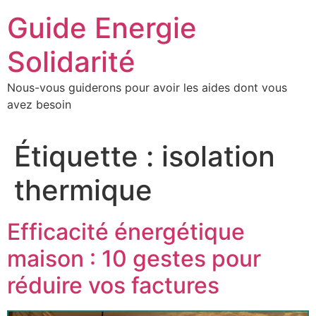
Aller
Guide Energie
au
contenu
Solidarité
Nous-vous guiderons pour avoir les aides dont vous
avez besoin
Étiquette :
isolation
thermique
Efficacité énergétique
maison : 10 gestes pour
réduire vos factures