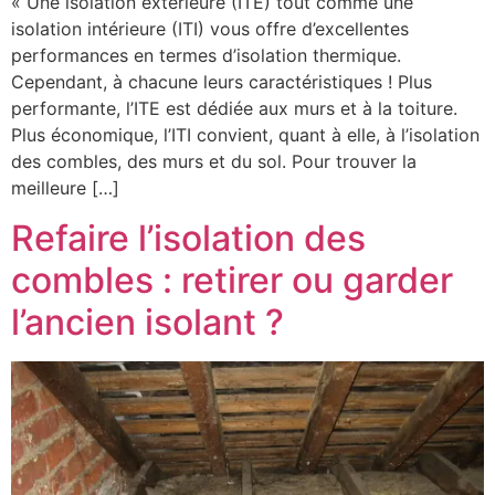
« Une isolation extérieure (ITE) tout comme une
isolation intérieure (ITI) vous offre d’excellentes
performances en termes d’isolation thermique.
Cependant, à chacune leurs caractéristiques ! Plus
performante, l’ITE est dédiée aux murs et à la toiture.
Plus économique, l’ITI convient, quant à elle, à l’isolation
des combles, des murs et du sol. Pour trouver la
meilleure […]
Refaire l’isolation des
combles : retirer ou garder
l’ancien isolant ?