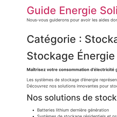
Aller
Guide Energie Sol
au
contenu
Nous-vous guiderons pour avoir les aides do
Catégorie :
Stock
Stockage Énergie
Maîtrisez votre consommation d’électricité 
Les systèmes de stockage d’énergie représent
Découvrez nos solutions innovantes pour stoc
Nos solutions de stock
Batteries lithium dernière génération
Systèmes de stockage résidentiels et pr