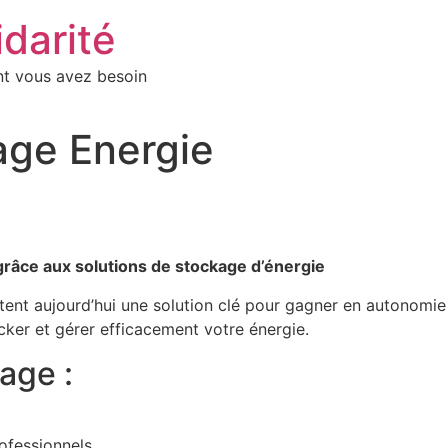
idarité
nt vous avez besoin
age Energie
grâce aux solutions de stockage d’énergie
ent aujourd’hui une solution clé pour gagner en autonomie
ker et gérer efficacement votre énergie.
age :
ofessionnels