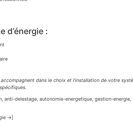
 d’énergie :
nt
aire
us accompagnent dans le choix et l’installation de votre sys
spécifiques.
m, anti-delestage, autonomie-energetique, gestion-energie, 
gie →]