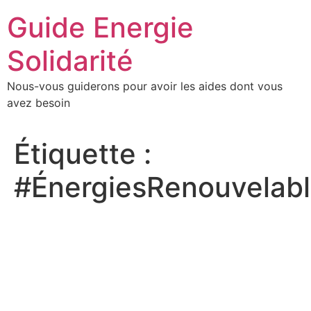
Aller
Guide Energie
au
contenu
Solidarité
Nous-vous guiderons pour avoir les aides dont vous
avez besoin
Étiquette :
#ÉnergiesRenouvelab