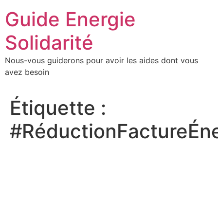
Aller
Guide Energie
au
contenu
Solidarité
Nous-vous guiderons pour avoir les aides dont vous
avez besoin
Étiquette :
#RéductionFactureÉne