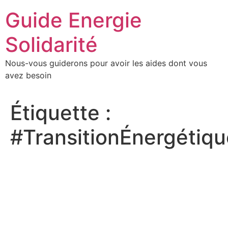
Aller
Guide Energie
au
contenu
Solidarité
Nous-vous guiderons pour avoir les aides dont vous
avez besoin
Étiquette :
#TransitionÉnergétiqu